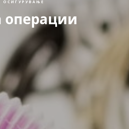
 ОСИГУРУВАЊЕ
а операции