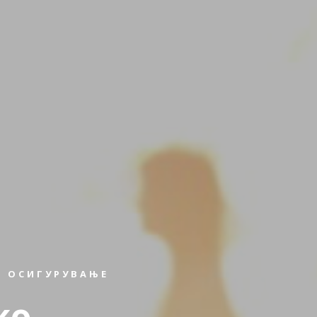
 ОСИГУРУВАЊЕ
ко