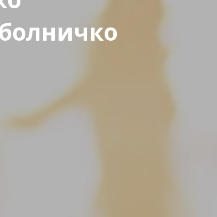
 болничко