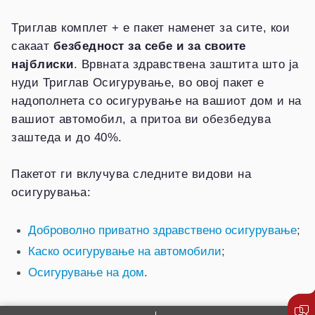
Триглав комплет + е пакет наменет за сите, кои
сакаат
безбедност за себе и за своите
најблиски
. Врвната здравствена заштита што ја
нуди Триглав Осигурување, во овој пакет е
надополнета со осигурување на вашиот дом и на
вашиот автомобил, а притоа ви обезбедува
заштеда и до 40%.
Пакетот ги вклучува следните видови на
осигурувања:
Доброволно приватно здравствено осигурување
;
Каско осигурување на автомобили
;
Осигурување на дом
.