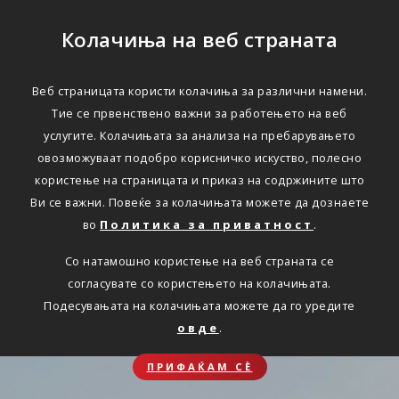
Колачиња на веб страната
Веб страницата користи колачиња за различни намени.
Тие се првенствено важни за работењето на веб
услугите. Колачињата за анализа на пребарувањето
овозможуваат подобро корисничко искуство, полесно
користење на страницата и приказ на содржините што
Ви се важни. Повеќе за колачињата можете да дознаете
во
Политика за приватност
.
Со натамошно користење на веб страната се
согласувате со користењето на колачињата.
Подесувањата на колачињата можете да го уредите
овде
.
ПРИФАЌАМ СЀ