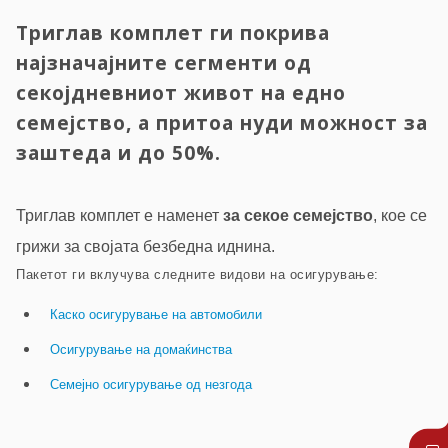
Триглав комплет ги покрива
најзначајните сегменти од
секојдневниот живот на едно
семејство, а притоа нуди можност за
заштеда и до 50%.
Триглав комплет е наменет
за секое семејство
, кое се
грижи за својата безбедна иднина.
Пакетот ги вклучува следните видови на осигурување:
Каско осигурување на автомобили
Осигурување на домаќинства
Семејно осигурување од незгода