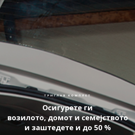
ТРИГЛАВ КОМПЛЕТ
Осигурете ги
возилото, домот и семејството
и заштедете и до 50 %