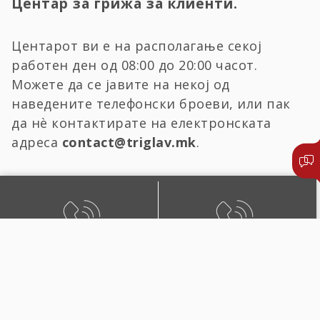
Центар за грижа за клиенти.
Центарот ви е на располагање секој
работен ден од 08:00 до 20:00 часот.
Можете да се јавите на некој од
наведените телефонски броеви, или пак
да нѐ контактирате на електронската
адреса
contact@triglav.mk
.
БЕСПЛАТЕН ЛОКАЛЕН
ЛОКАЛЕН И ПОВИК ОД
ПОВИК
СТРАНСТВО
0800 02222
+389 2 51 02222