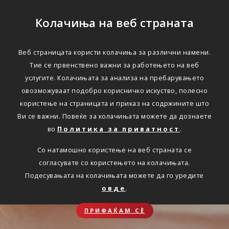
Колачиња на веб страната
Веб страницата користи колачиња за различни намени.
Тие се првенствено важни за работењето на веб
услугите. Колачињата за анализа на пребарувањето
овозможуваат подобро корисничко искуство, полесно
користење на страницата и приказ на содржините што
Ви се важни. Повеќе за колачињата можете да дознаете
во
Политика за приватност
.
Со натамошно користење на веб страната се
согласувате со користењето на колачињата.
Подесувањата на колачињата можете да го уредите
овде
.
ПРИФАЌАМ СЀ