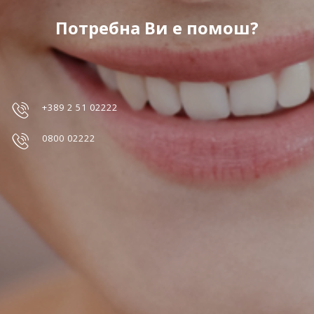
Потребна Ви е помош?
+389 2 51 02222
0800 02222