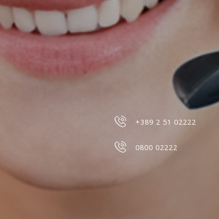
+389 2 51 02222
0800 02222