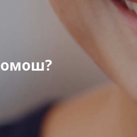
помош?