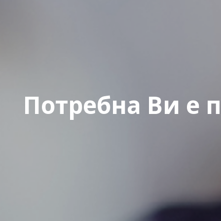
Потребна Ви е 