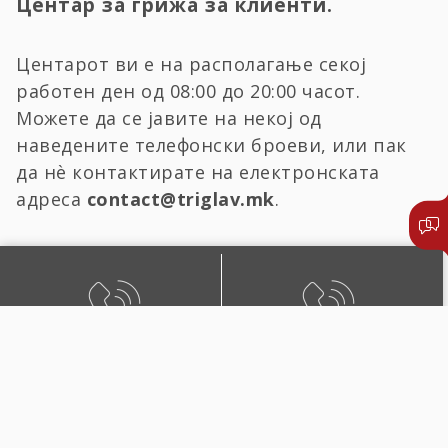
Центар за грижа за клиенти.
Центарот ви е на располагање секој
работен ден од 08:00 до 20:00 часот.
Можете да се јавите на некој од
наведените телефонски броеви, или пак
да нѐ контактирате на електронската
адреса
contact@triglav.mk
.
БЕСПЛАТЕН ЛОКАЛЕН
ЛОКАЛЕН И ПОВИК ОД
ПОВИК
СТРАНСТВО
0800 02222
+389 2 51 02222