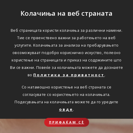
Колачиња на веб страната
Веб страницата користи колачиња за различни намени.
Тие се првенствено важни за работењето на веб
услугите. Колачињата за анализа на пребарувањето
овозможуваат подобро корисничко искуство, полесно
користење на страницата и приказ на содржините што
Ви се важни. Повеќе за колачињата можете да дознаете
во
Политика за приватност
.
Со натамошно користење на веб страната се
согласувате со користењето на колачињата.
Подесувањата на колачињата можете да го уредите
овде
.
ПРИФАЌАМ СЀ