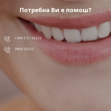
Потребна Ви е помош?
+389 2 51 02222
0800 02222