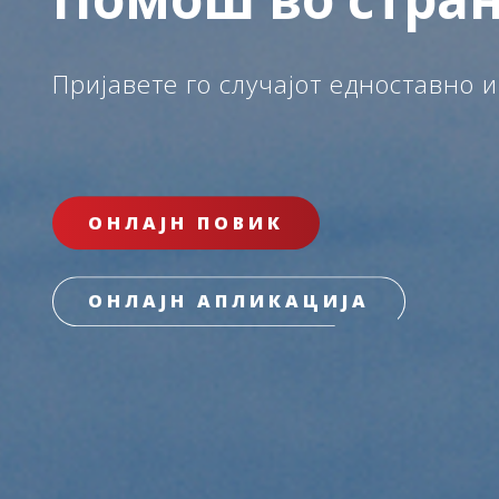
Пријавете го случајот едноставно и
ОНЛАЈН ПОВИК
ОНЛАЈН АПЛИКАЦИЈА