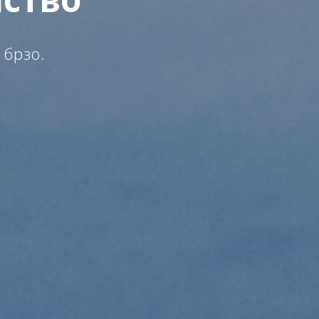
 брзо.