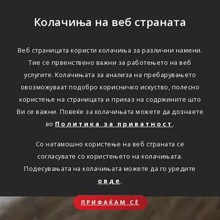
Колачиња на веб страната
Веб страницата користи колачиња за различни намени.
Тие се првенствено важни за работењето на веб
услугите. Колачињата за анализа на пребарувањето
овозможуваат подобро корисничко искуство, полесно
користење на страницата и приказ на содржините што
Ви се важни. Повеќе за колачињата можете да дознаете
во
Политика за приватност
.
Со натамошно користење на веб страната се
согласувате со користењето на колачињата.
Подесувањата на колачињата можете да го уредите
овде
.
ПРИФАЌАМ СЀ