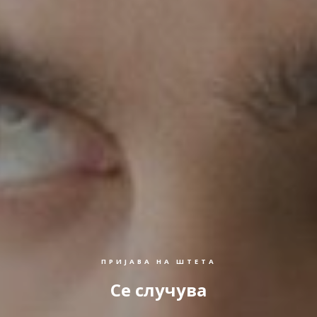
ПРИЈАВА НА ШТЕТА
Се случува