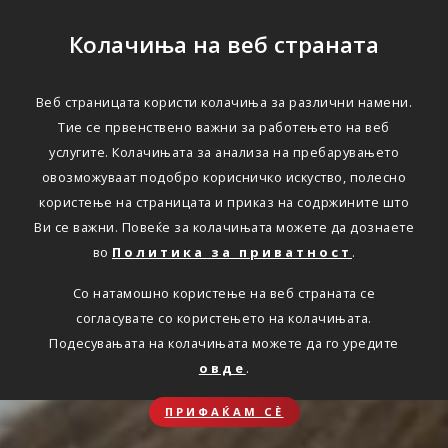
Колачиња на веб страната
Веб страницата користи колачиња за различни намени.
Тие се првенствено важни за работењето на веб
услугите. Колачињата за анализа на пребарувањето
овозможуваат подобро корисничко искуство, полесно
користење на страницата и приказ на содржините што
Ви се важни. Повеќе за колачињата можете да дознаете
во
Политика за приватност
.
Со натамошно користење на веб страната се
согласувате со користењето на колачињата.
Подесувањата на колачињата можете да го уредите
овде
.
ПРИФАЌАМ СЀ