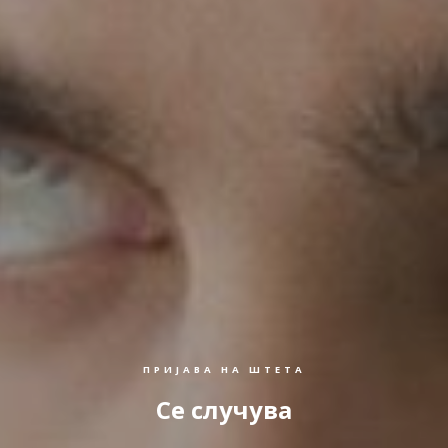
ПРИЈАВА НА ШТЕТА
Се случува