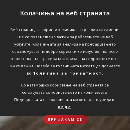
Колачиња на веб страната
Веб страницата користи колачиња за различни намени.
Тие се првенствено важни за работењето на веб
услугите. Колачињата за анализа на пребарувањето
овозможуваат подобро корисничко искуство, полесно
користење на страницата и приказ на содржините што
Ви се важни. Повеќе за колачињата можете да дознаете
во
Политика за приватност
.
Со натамошно користење на веб страната се
согласувате со користењето на колачињата.
Подесувањата на колачињата можете да го уредите
овде
.
ПРИФАЌАМ СЀ