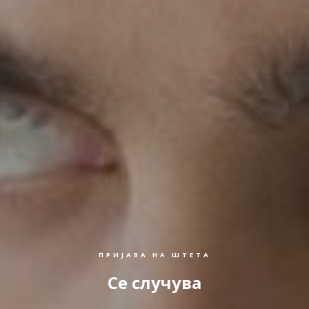
ПРИЈАВА НА ШТЕТА
Се случува