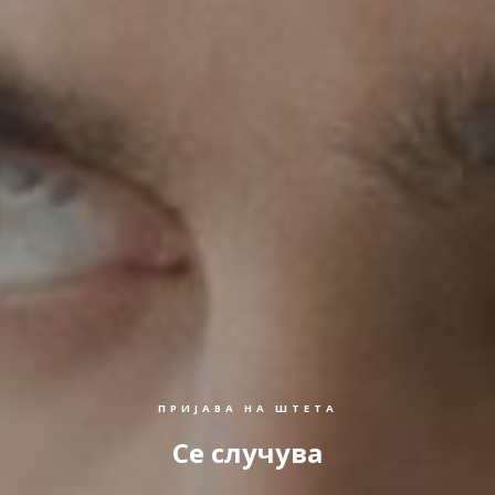
ПРИЈАВА НА ШТЕТА
Се случува