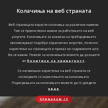
Колачиња на веб страната
Веб страницата користи колачиња за различни намени.
Тие се првенствено важни за работењето на веб
услугите. Колачињата за анализа на пребарувањето
овозможуваат подобро корисничко искуство, полесно
користење на страницата и приказ на содржините што
Ви се важни. Повеќе за колачињата можете да дознаете
во
Политика за приватност
.
Со натамошно користење на веб страната се
согласувате со користењето на колачињата.
Подесувањата на колачињата можете да го уредите
овде
.
ПРИФАЌАМ СЀ