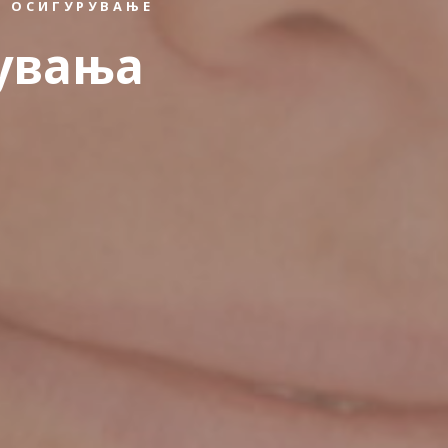
 ОСИГУРУВАЊЕ
увања