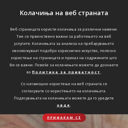
Колачиња на веб страната
Веб страницата користи колачиња за различни намени.
Тие се првенствено важни за работењето на веб
услугите. Колачињата за анализа на пребарувањето
овозможуваат подобро корисничко искуство, полесно
користење на страницата и приказ на содржините што
Ви се важни. Повеќе за колачињата можете да дознаете
во
Политика за приватност
.
Со натамошно користење на веб страната се
согласувате со користењето на колачињата.
Подесувањата на колачињата можете да го уредите
овде
.
ПРИФАЌАМ СЀ