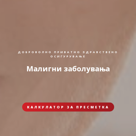
ДОБРОВОЛНО ПРИВАТНО ЗДРАВСТВЕНО
ОСИГУРУВАЊЕ
Малигни заболувања
КАЛКУЛАТОР ЗА ПРЕСМЕТКА