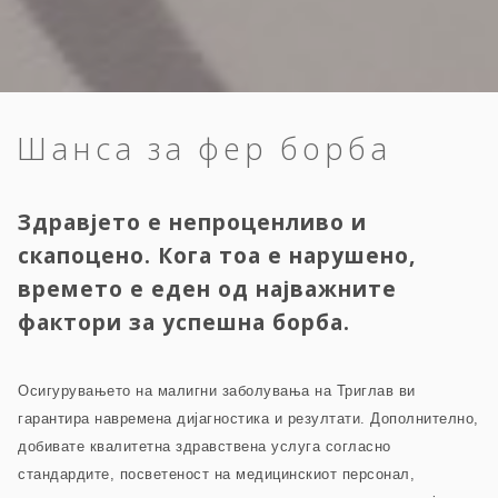
Шанса за фер борба
Здравјето е непроценливо и
скапоцено. Кога тоа е нарушено,
времето е еден од најважните
фактори за успешна борба.
Осигурувањето на малигни заболувања на Триглав ви
гарантира навремена дијагностика и резултати. Дополнително,
добивате квалитетна здравствена услуга согласно
стандардите, посветеност на медицинскиот персонал,