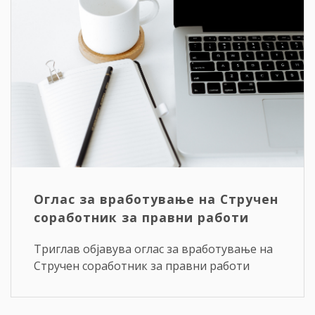
Оглас за вработување на Стручен
соработник за правни работи
Триглав објавува оглас за вработување на
Стручен соработник за правни работи