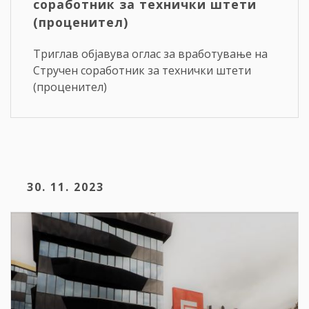
соработник за технички штети
(проценител)
Триглав објавува оглас за вработување на
Стручен соработник за технички штети
(проценител)
30. 11. 2023