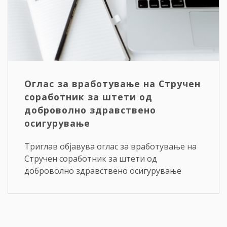
Оглас за вработување на Стручен
соработник за штети од
доброволно здравствено
осигурување
Триглав објавува оглас за вработување на
Стручен соработник за штети од
доброволно здравствено осигурување