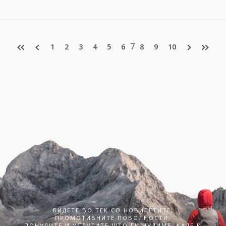
7
1
2
3
4
5
6
8
9
10
БИДЕТЕ ВО ТЕК СО НОВИТЕТИТЕ,
ПРОМОТИВНИТЕ ПОВОЛНОСТИ,
ПОНУДИТЕ И УСЛУГИТЕ ШТО ГИ НУДИМЕ. КАДЕ И