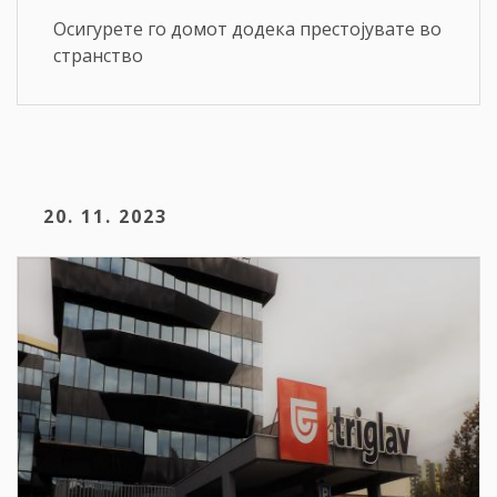
Осигурете го домот додека престојувате во
странство
20. 11. 2023