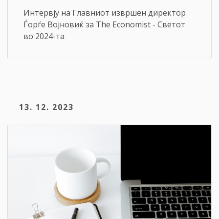
Интервју на Глaвниот извршен директор
Ѓорѓе Војновиќ за The Economist - Светот
во 2024-та
13. 12. 2023