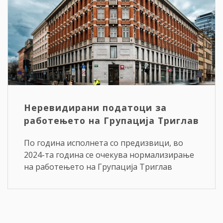
Неревидирани податоци за
работењето на Групација Триглав
По година исполнета со предизвици, во
2024-та година се очекува нормализирање
на работењето на Групација Триглав