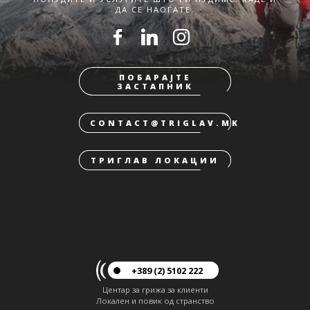
ДА СЕ НАОЃАТЕ.
ПОБАРАЈТЕ
ЗАСТАПНИК
CONTACT@TRIGLAV.MK
ТРИГЛАВ ЛОКАЦИИ
+389 (2) 5102 222
Центар за грижа за клиенти
Локален и повик од странство