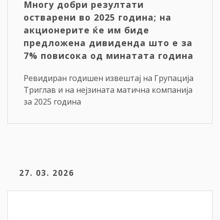
Многу добри резултати
остварени во 2025 година; на
акционерите ќе им биде
предложена дивиденда што е за
7% повисока од минатата година
Ревидиран годишен извештај на Групација
Триглав и на нејзината матична компанија
за 2025 година
27. 03. 2026