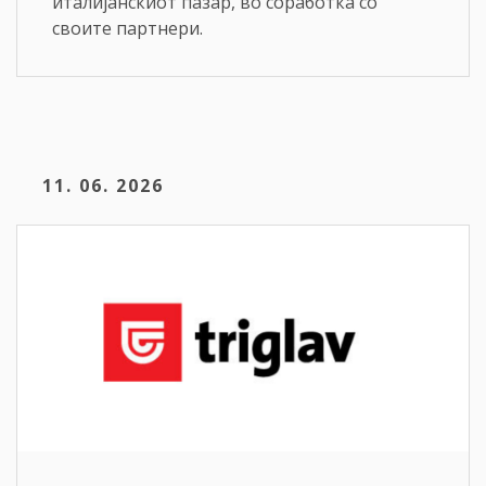
италијанскиот пазар, во соработка со
своите партнери.
11. 06. 2026