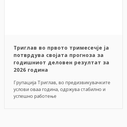
Триглав во првото тримесечје ја
потврдува својата прогноза за
годишниот деловен резултат за
2026 година
Групација Триглав, во предизвикувачките
услови оваа година, одржува стабилно и
успешно работење