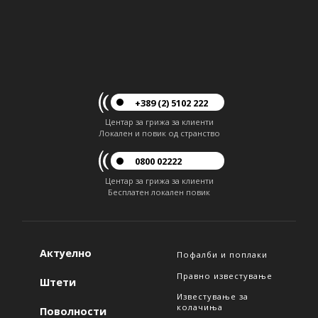
+389 (2) 5102 222
Центар за грижа за клиенти
Локален и повик од странство
0800 02222
Центар за грижа за клиенти
Бесплатен локален повик
Актуелно
Пофалби и поплаки
Правно известување
Штети
Известување за
колачиња
Поволности