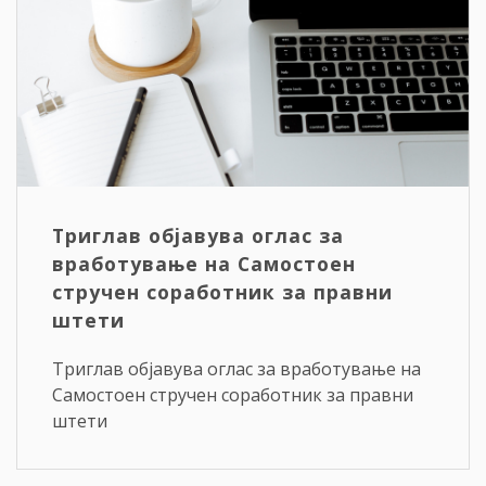
Триглав објавува оглас за
вработување на Самостоен
стручен соработник за правни
штети
Триглав објавува оглас за вработување на
Самостоен стручен соработник за правни
штети