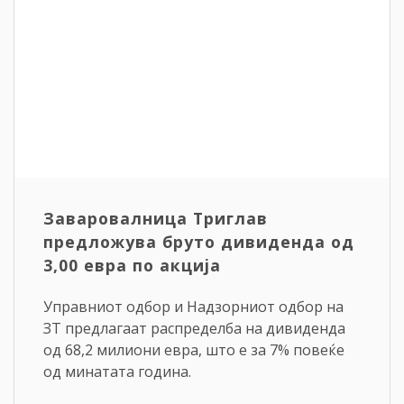
Заваровалница Триглав
предложува бруто дивиденда од
3,00 евра по акција
Управниот одбор и Надзорниот одбор на
ЗТ предлагаат распределба на дивиденда
од 68,2 милиони евра, што е за 7% повеќе
од минатата година.