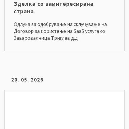
Зделка со заинтересирана
страна
Одлука за одобрување на склучување на
Договор за користење на SaaS услуга со
Заваровалница Триглав д.д.
20. 05. 2026