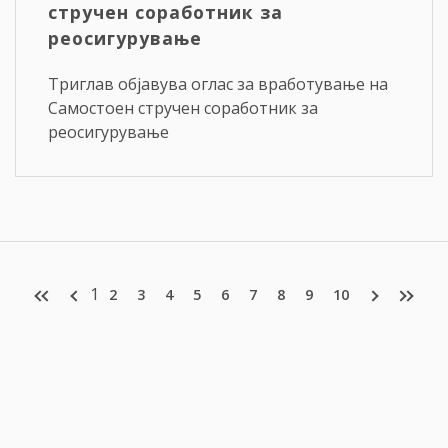
стручен соработник за
реосигурување
Триглав објавува оглас за вработување на
Самостоен стручен соработник за
реосигурување
1
2
3
4
5
6
7
8
9
10