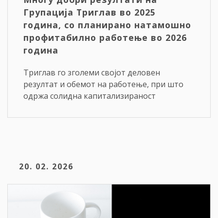
Групација Триглав во 2025
година, со планирано натамошно
профитабилно работење во 2026
година
Триглав го зголеми својот деловен
резултат и обемот на работење, при што
одржа солидна капитализираност
20. 02. 2026