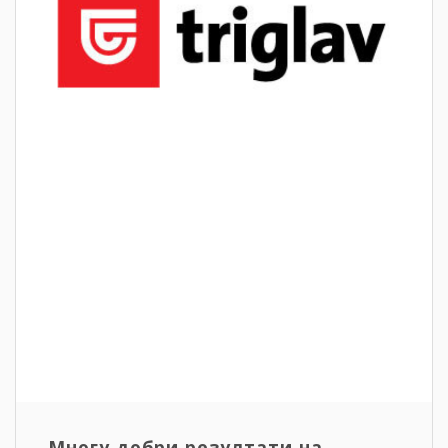
Многу добри резултати на