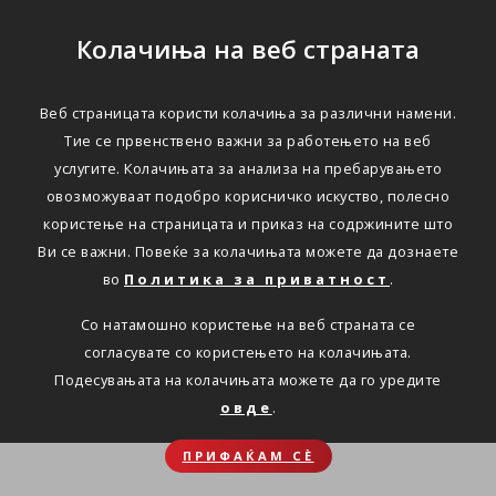
Колачиња на веб страната
Веб страницата користи колачиња за различни намени.
Тие се првенствено важни за работењето на веб
услугите. Колачињата за анализа на пребарувањето
овозможуваат подобро корисничко искуство, полесно
користење на страницата и приказ на содржините што
Ви се важни. Повеќе за колачињата можете да дознаете
во
Политика за приватност
.
Со натамошно користење на веб страната се
согласувате со користењето на колачињата.
Подесувањата на колачињата можете да го уредите
овде
.
ПРИФАЌАМ СЀ