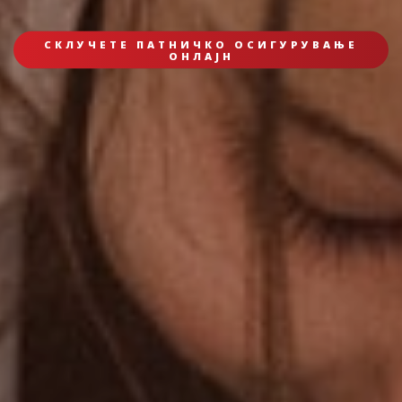
СКЛУЧЕТЕ ПАТНИЧКО ОСИГУРУВАЊЕ
ОНЛАЈН