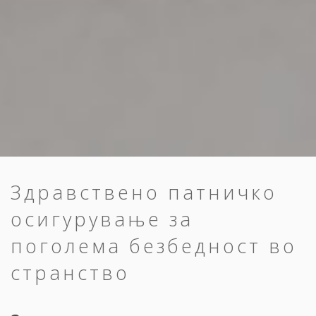
Здравствено патничко
осигурување за
поголема безбедност во
странство