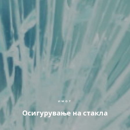
ИМОТ
Осигурување на стакла