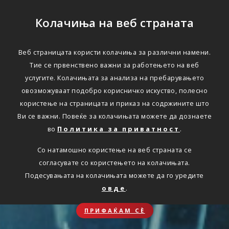
Колачиња на веб страната
Веб страницата користи колачиња за различни намени.
Тие се првенствено важни за работењето на веб
услугите. Колачињата за анализа на пребарувањето
овозможуваат подобро корисничко искуство, полесно
користење на страницата и приказ на содржините што
Ви се важни. Повеќе за колачињата можете да дознаете
во
Политика за приватност
.
Со натамошно користење на веб страната се
согласувате со користењето на колачињата.
Подесувањата на колачињата можете да го уредите
овде
.
ПРИФАЌАМ СЀ