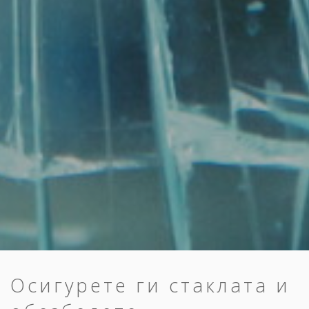
Осигурете ги стаклата и