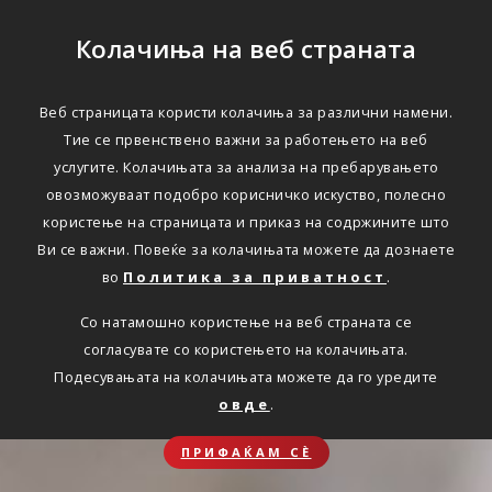
Колачиња на веб страната
Веб страницата користи колачиња за различни намени.
Тие се првенствено важни за работењето на веб
услугите. Колачињата за анализа на пребарувањето
овозможуваат подобро корисничко искуство, полесно
користење на страницата и приказ на содржините што
Ви се важни. Повеќе за колачињата можете да дознаете
во
Политика за приватност
.
Со натамошно користење на веб страната се
согласувате со користењето на колачињата.
Подесувањата на колачињата можете да го уредите
овде
.
ПРИФАЌАМ СЀ