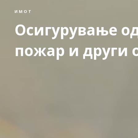
ИМОТ
Осигурување о
пожар и други 