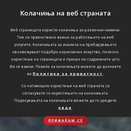
Колачиња на веб страната
Веб страницата користи колачиња за различни намени.
Тие се првенствено важни за работењето на веб
услугите. Колачињата за анализа на пребарувањето
овозможуваат подобро корисничко искуство, полесно
користење на страницата и приказ на содржините што
Ви се важни. Повеќе за колачињата можете да дознаете
во
Политика за приватност
.
Со натамошно користење на веб страната се
согласувате со користењето на колачињата.
Подесувањата на колачињата можете да го уредите
овде
.
ПРИФАЌАМ СЀ