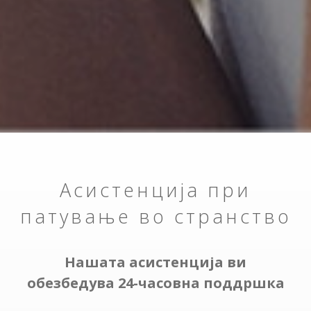
Асистенција при
патување во странство
Нашата асистенција ви
обезбедува 24-часовна поддршка