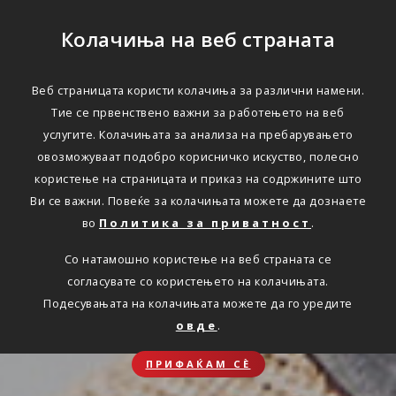
Колачиња на веб страната
Веб страницата користи колачиња за различни намени.
Тие се првенствено важни за работењето на веб
услугите. Колачињата за анализа на пребарувањето
овозможуваат подобро корисничко искуство, полесно
користење на страницата и приказ на содржините што
Ви се важни. Повеќе за колачињата можете да дознаете
во
Политика за приватност
.
Со натамошно користење на веб страната се
согласувате со користењето на колачињата.
Подесувањата на колачињата можете да го уредите
овде
.
ПРИФАЌАМ СЀ