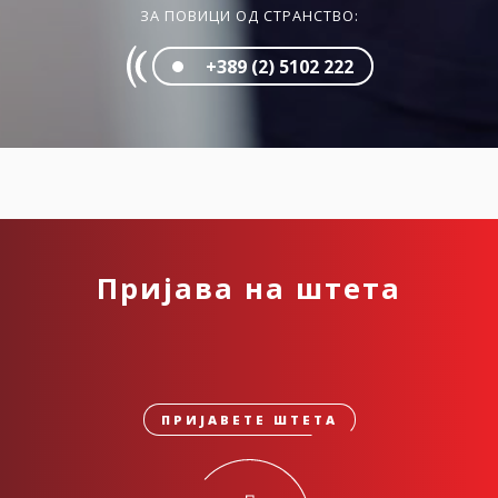
ЗА ПОВИЦИ ОД СТРАНСТВО:
+389 (2) 5102 222
Пријава на штета
ПРИЈАВЕТЕ ШТЕТА