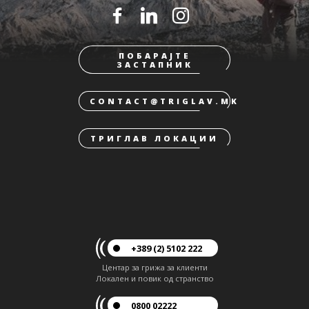
ПОБАРАЈТЕ
ЗАСТАПНИК
CONTACT@TRIGLAV.MK
ТРИГЛАВ ЛОКАЦИИ
+389 (2) 5102 222
Центар за грижа за клиенти
Локален и повик од странство
0800 02222