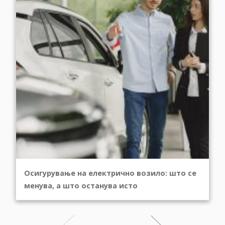
Осигурување на електрично возило: што се
менува, а што останува исто