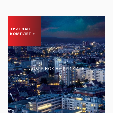
ТРИГЛАВ
КОМПЛЕТ +
ДОБРА НОЌ НА ГРИЖИТЕ