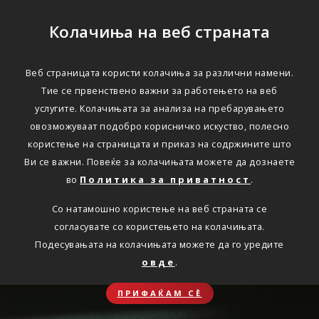
Колачиња на веб страната
Веб страницата користи колачиња за различни намени.
Тие се првенствено важни за работењето на веб
услугите. Колачињата за анализа на пребарувањето
овозможуваат подобро корисничко искуство, полесно
користење на страницата и приказ на содржините што
Ви се важни. Повеќе за колачињата можете да дознаете
во
Политика за приватност
.
Со натамошно користење на веб страната се
согласувате со користењето на колачињата.
Подесувањата на колачињата можете да го уредите
овде
.
ПРИФАЌАМ СЀ