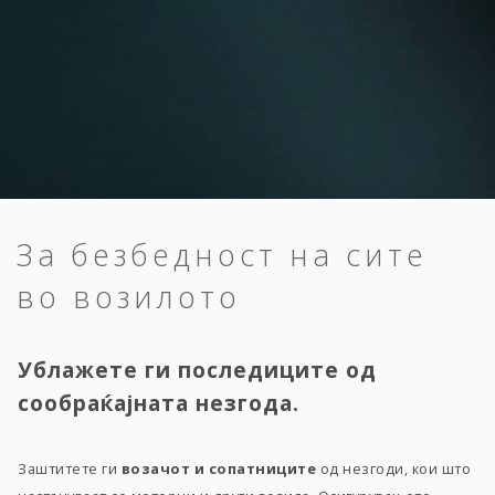
За безбедност на сите
во возилото
Ублажете ги последиците од
сообраќајната незгода.
Заштитете ги
возачот и сопатниците
од незгоди, кои што