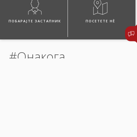
ПОБАРАЈТЕ ЗАСТАПНИК
ПОСЕТЕТЕ НЀ
#Онакога
ВОЗИЛОТО ВИ Е НА
СЕРВИС, А
ОБВРСКИТЕ СЕ
МНОЖАТ