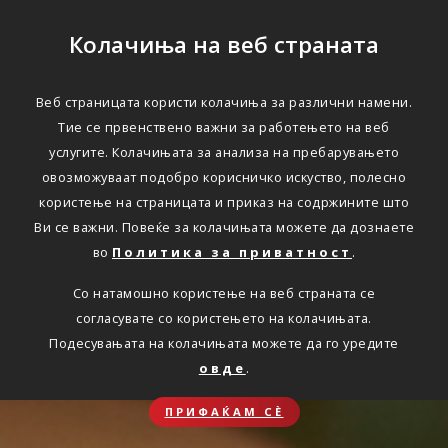
Колачиња на веб страната
Веб страницата користи колачиња за различни намени.
Тие се првенствено важни за работењето на веб
услугите. Колачињата за анализа на пребарувањето
овозможуваат подобро корисничко искуство, полесно
користење на страницата и приказ на содржините што
Ви се важни. Повеќе за колачињата можете да дознаете
во
Политика за приватност
.
Со натамошно користење на веб страната се
согласувате со користењето на колачињата.
Подесувањата на колачињата можете да го уредите
овде
.
ПРИФАЌАМ СЀ