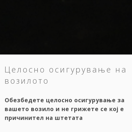
Целосно осигурување на
возилото
Обезбедете целосно осигурување за
вашето возило и не грижете се кој е
причинител на штетата