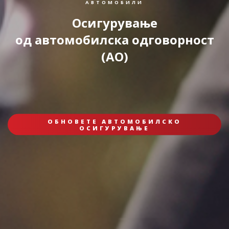
АВТОМОБИЛИ
Осигурување
од автомобилска одговорност
(AO)
ОБНОВЕТЕ АВТОМОБИЛСКО
ОСИГУРУВАЊЕ