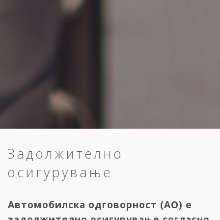
Задолжително
осигурување
Автомобилска одговорност (АО) е
задолжително осигурување согласно