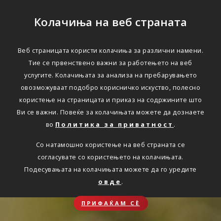
Колачиња на веб страната
Веб страницата користи колачиња за различни намени.
Тие се првенствено важни за работењето на веб
услугите. Колачињата за анализа на пребарувањето
овозможуваат подобро корисничко искуство, полесно
користење на страницата и приказ на содржините што
Ви се важни. Повеќе за колачињата можете да дознаете
во
Политика за приватност
.
Со натамошно користење на веб страната се
согласувате со користењето на колачињата.
Подесувањата на колачињата можете да го уредите
овде
.
ПРИФАЌАМ СЀ