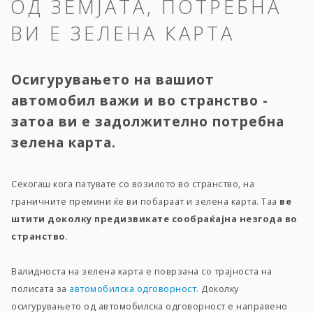
ОД ЗЕМЈАТА, ПОТРЕБНА
ВИ Е ЗЕЛЕНА КАРТА
Осигурувањето на вашиот
автомобил важи и во странство -
затоа ви е задолжително потребна
зелена карта.
Секогаш кога патувате со возилото во странство, на
граничните премини ќе ви побараат и зелена карта. Таа
ве
штити
доколку предизвикате сообраќајна незгода во
странство
.
Валидноста на зелена карта е поврзана со трајноста на
полисата за
автомобилска одговорност.
Доколку
осигурувањето од автомобилска одговорност е направено