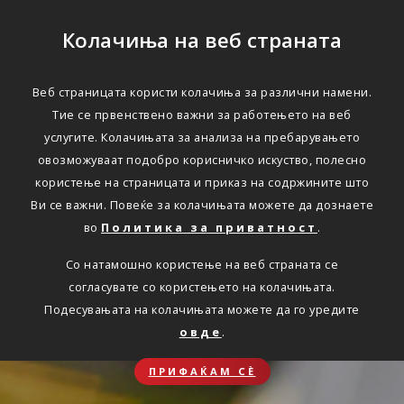
Колачиња на веб страната
Веб страницата користи колачиња за различни намени.
Тие се првенствено важни за работењето на веб
услугите. Колачињата за анализа на пребарувањето
овозможуваат подобро корисничко искуство, полесно
користење на страницата и приказ на содржините што
Ви се важни. Повеќе за колачињата можете да дознаете
во
Политика за приватност
.
Со натамошно користење на веб страната се
согласувате со користењето на колачињата.
Подесувањата на колачињата можете да го уредите
овде
.
ПРИФАЌАМ СЀ