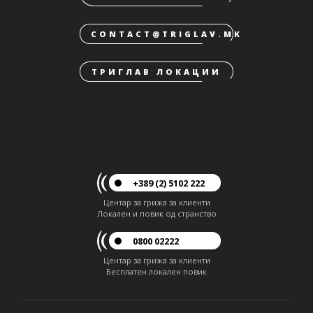
CONTACT@TRIGLAV.MK
ТРИГЛАВ ЛОКАЦИИ
+389 (2) 5102 222
Центар за грижа за клиенти
Локален и повик од странство
0800 02222
Центар за грижа за клиенти
Бесплатен локален повик