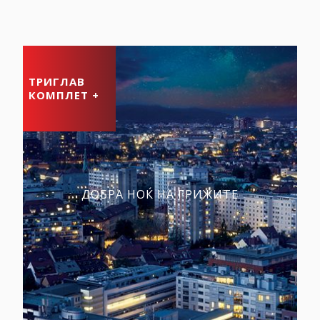
ТРИГЛАВ
КОМПЛЕТ +
ДОБРА НОЌ НА ГРИЖИТЕ