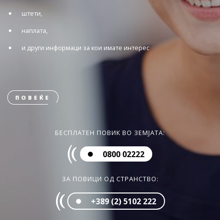
штети,
наплата,
и други информаци за кои имате интерес
ПОВЕЌЕ
БЕСПЛАТЕН ПОВИК ВО ЗЕМЈАТА:
0800 02222
ЗА ПОВИЦИ ОД СТРАНСТВО:
+389 (2) 5102 222