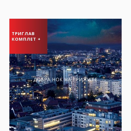
ТРИГЛАВ
КОМПЛЕТ +
ДОБРА НОЌ НА ГРИЖИТЕ