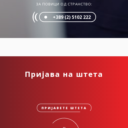
ЗА ПОВИЦИ ОД СТРАНСТВО:
+389 (2) 5102 222
Пријава на штета
ПРИЈАВЕТЕ ШТЕТА