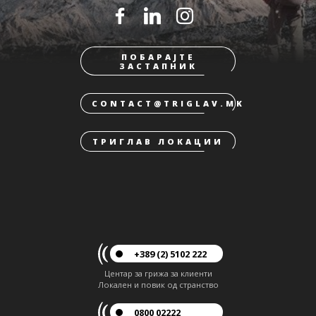
ПОБАРАЈТЕ
ЗАСТАПНИК
CONTACT@TRIGLAV.MK
ТРИГЛАВ ЛОКАЦИИ
+389 (2) 5102 222
Центар за грижа за клиенти
Локален и повик од странство
0800 02222