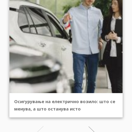
Осигурување на електрично возило: што се
менува, а што останува исто